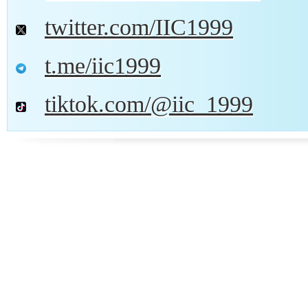
twitter.com/IIC1999
t.me/iic1999
tiktok.com/@iic_1999