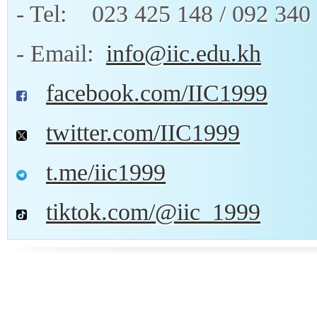
- Tel: 023 425 148 / 092 340 
- Email:
info@iic.edu.kh
facebook.com/IIC1999
twitter.com/IIC1999
t.me/iic1999
tiktok.com/@iic_1999